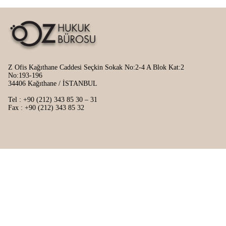
Z Ofis Kağıthane Caddesi Seçkin Sokak No:2-4 A Blok Kat:2
No:193-196
34406 Kağıthane / İSTANBUL
Tel : +90 (212) 343 85 30 – 31
Fax : +90 (212) 343 85 32