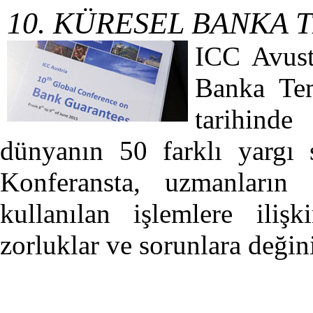
10. KÜRESEL BANKA 
ICC Avust
Banka Tem
tarihinde
dünyanın 50 farklı yargı s
Konferansta, uzmanların
kullanılan işlemlere ilişk
zorluklar ve sorunlara değin